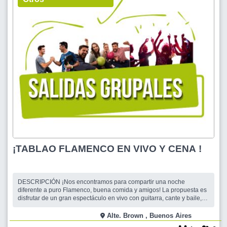
¡TABLAO FLAMENCO EN VIVO Y CENA !
DESCRIPCIÓN ¡Nos encontramos para compartir una noche
diferente a puro Flamenco, buena comida y amigos! La propuesta es
disfrutar de un gran espectáculo en vivo con guitarra, cante y baile,
mientras cenamos y pasamos un momento espectacular. Si te sumás
solo o sola, no te preocupes: la idea de estas salidas es integrarnos
Alte. Brown , Buenos Aires
en la mesa, charla