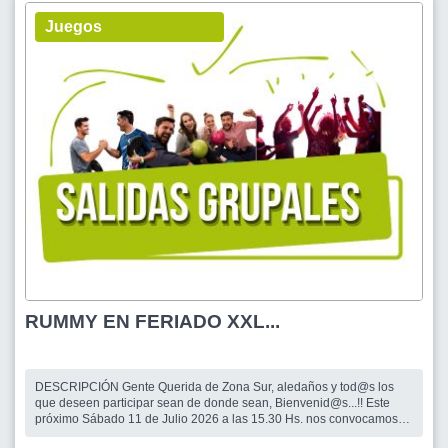
Juegos
RUMMY EN FERIADO XXL...
DESCRIPCIÓN Gente Querida de Zona Sur, aledaños y tod@s los
que deseen participar sean de donde sean, Bienvenid@s...!! Este
próximo Sábado 11 de Julio 2026 a las 15.30 Hs. nos convocamos
en EL FARO, Pizzería, Restó, Bar, sito en Esteban Adrogué 1187 esq.