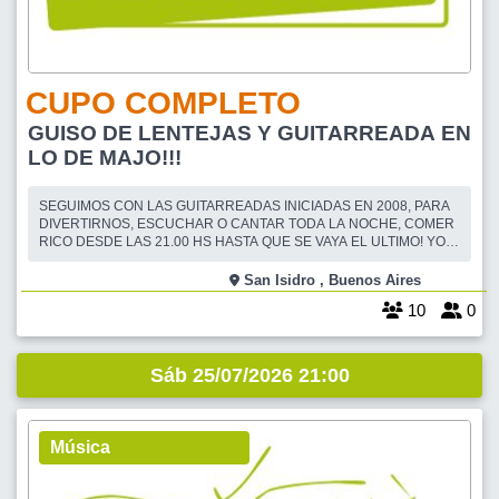
CUPO COMPLETO
GUISO DE LENTEJAS Y GUITARREADA EN
LO DE MAJO!!!
SEGUIMOS CON LAS GUITARREADAS INICIADAS EN 2008, PARA
DIVERTIRNOS, ESCUCHAR O CANTAR TODA LA NOCHE, COMER
RICO DESDE LAS 21.00 HS HASTA QUE SE VAYA EL ULTIMO! YO
COCINO, DIPS DE ENTRADA, MAJO-NESA.PASTA DE ATUN,
MAJOGUISO DE LENTEJAS, MAJOTORTA HELADA DE
San Isidro , Buenos Aires
CHOCOLATE, MAJOTORTA DE CHOCOLATE NO HELADA Y
10
0
MAJOTORTA DE VAINILLA. REPARTO GASTOS Y USTEDES
Sáb 25/07/2026 21:00
Música