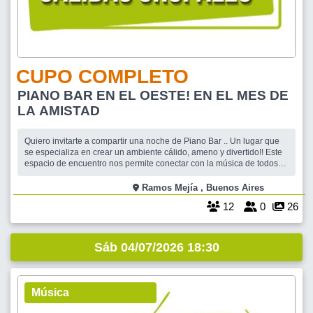
CUPO COMPLETO
PIANO BAR EN EL OESTE! EN EL MES DE
LA AMISTAD
Quiero invitarte a compartir una noche de Piano Bar .. Un lugar que
se especializa en crear un ambiente cálido, ameno y divertido!! Este
espacio de encuentro nos permite conectar con la música de todos
los tiempos, podrás pedir los temas que quieras para ser
interpretados en el piano y además tendrás la posibilidad de cantar
Ramos Mejía , Buenos Aires
el tema que
12
0
26
Sáb 04/07/2026 18:30
Música