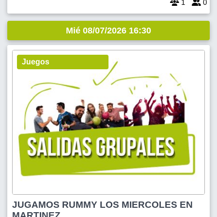
1
0
Mié 08/07/2026 16:30
Juegos
JUGAMOS RUMMY LOS MIERCOLES EN
MARTINEZ