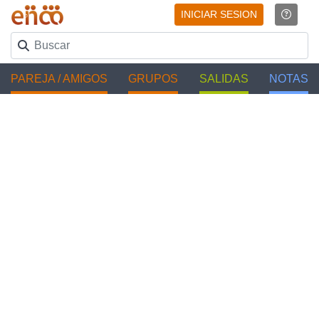
INICIAR SESION
PAREJA / AMIGOS
GRUPOS
SALIDAS
NOTAS