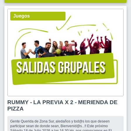
Juegos
RUMMY - LA PREVIA X 2 - MERIENDA DE
PIZZA
Gente Querida de Zona Sur, aledaños y tod@s los que deseen
participar sean de donde sean, Bienvenid@s...!! Este próximo
Sábado 18 de Julio 2026 a las 16.30 Hs. nos convocamos en EL