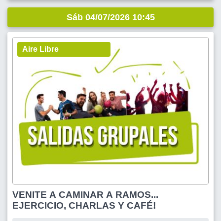
Sáb 04/07/2026 10:45
Aire Libre
VENITE A CAMINAR A RAMOS...
EJERCICIO, CHARLAS Y CAFÉ!