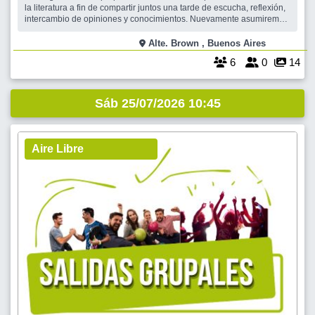
la literatura a fin de compartir juntos una tarde de escucha, reflexión,
intercambio de opiniones y conocimientos. Nuevamente asumiremos
el desafío y la aventura de acercarnos a ese mundo que trasciende
más allá de las palabras. Lo interpelaremos esta vez desde el
Alte. Brown , Buenos Aires
desafío de “h
6
0
14
Sáb 25/07/2026 10:45
Aire Libre