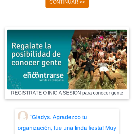
CONTINUAR >>
REGISTRATE O INICIA SESION para conocer gente
"Gladys. Agradezco tu
organización, fue una linda fiesta! Muy