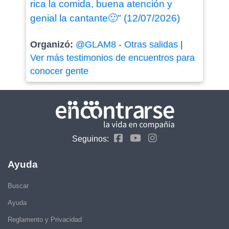
rica la comida, buena atención y
genial la cantante🙂" (12/07/2026)
Organizó:
@GLAM8
-
Otras salidas
|
Ver más testimonios de encuentros para
conocer gente
Seguinos:
Ayuda
Buscar
Ayuda
Reglamento y Privacidad