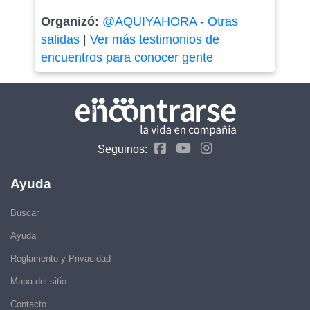
Organizó:
@AQUIYAHORA
-
Otras
salidas
|
Ver más testimonios de
encuentros para conocer gente
Seguinos:
Ayuda
Buscar
Ayuda
Reglamento y Privacidad
Mapa del sitio
Contacto