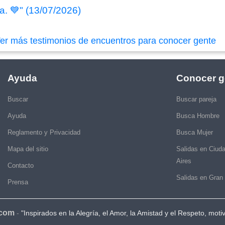
ya. 💙" (13/07/2026)
er más testimonios de encuentros para conocer gente
Ayuda
Conocer g
Buscar
Buscar pareja
Ayuda
Busca Hombre
Reglamento y Privacidad
Busca Mujer
Mapa del sitio
Salidas en Ciud
Aires
Contacto
Salidas en Gran
Prensa
.com
-
"Inspirados en la Alegría, el Amor, la Amistad y el Respeto, moti