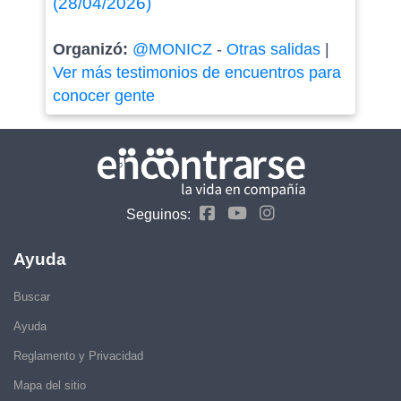
(28/04/2026)
Organizó:
@MONICZ
-
Otras salidas
|
Ver más testimonios de encuentros para
conocer gente
Seguinos:
Ayuda
Buscar
Ayuda
Reglamento y Privacidad
Mapa del sitio