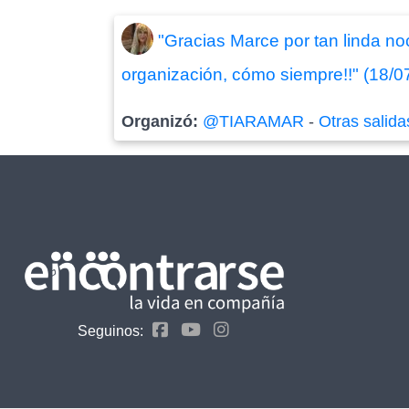
"Gracias Marce por tan linda no
organización, cómo siempre!!" (18/0
Organizó:
@TIARAMAR
-
Otras salida
Seguinos: