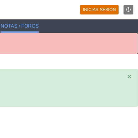
INICIAR SESION
NOTAS / FOROS
×