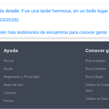
da detalle. Fue una tarde hermosa, en un bello luga
/03/2026)
Ver más testimonios de encuentros para conocer gente
Ayuda
Conocer g
Buscar
Buscar pareja
Ayuda
Busca Hombre
Reglamento y Privacidad
Busca Mujer
Mapa del sitio
Salidas en Ciud
Aires
Contacto
Salidas en Gran
Prensa