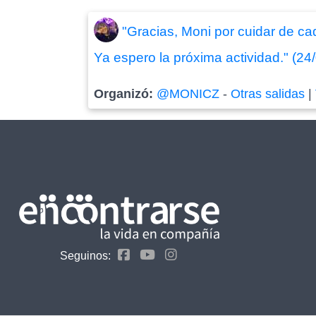
"Gracias, Moni por cuidar de ca
Ya espero la próxima actividad." (24
Organizó:
@MONICZ
-
Otras salidas
|
Seguinos: