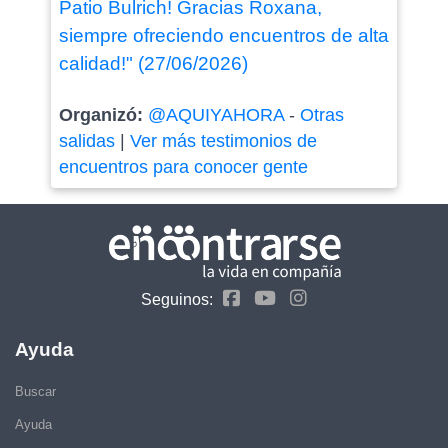
Patio Bulrich! Gracias Roxana,
siempre ofreciendo encuentros de alta
calidad!" (27/06/2026)
Organizó:
@AQUIYAHORA
-
Otras
salidas
|
Ver más testimonios de
encuentros para conocer gente
Seguinos:
Ayuda
Buscar
Ayuda