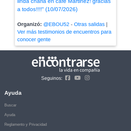
linda charla en café Martinez! gracias
a todos!!!!" (10/07/2026)
Organizó:
@EBOU52
-
Otras salidas
|
Ver más testimonios de encuentros para
conocer gente
Seguinos:
Ayuda
Buscar
Ayuda
Reglamento y Privacidad