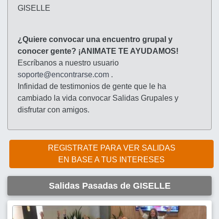
GISELLE
¿Quiere convocar una encuentro grupal y
conocer gente? ¡ANIMATE TE AYUDAMOS!
Escríbanos a nuestro usuario
soporte@encontrarse.com
.
Infinidad de testimonios de gente que le ha
cambiado la vida convocar Salidas Grupales y
disfrutar con amigos.
REGISTRATE PARA VER SALIDAS
EN BASE A TUS INTERESES
Salidas Pasadas de GISELLE