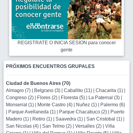
REGISTRATE O INICIA SESION para conocer
gente
PRÓXIMOS ENCUENTROS GRUPALES
Ciudad de Buenos Aires (70)
Almagro (7)
|
Belgrano (3)
|
Caballito (11)
|
Chacarita (1)
|
Congreso (2)
|
Flores (2)
|
Floresta (5)
|
La Paternal (3)
|
Monserrat (1)
|
Monte Castro (4)
|
Nuñez (1)
|
Palermo (6)
|
Parque Avellaneda (1)
|
Parque Chacabuco (2)
|
Puerto
Madero (1)
|
Retiro (1)
|
Saavedra (1)
|
San Cristobal (1)
|
San Nicolas (4)
|
San Telmo (2)
|
Versalles (2)
|
Villa