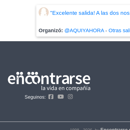
"Excelente salida! A las dos nos
Organizó:
@AQUIYAHORA
-
Otras sal
Seguinos:
Encontrarse
1998 - 2026- by