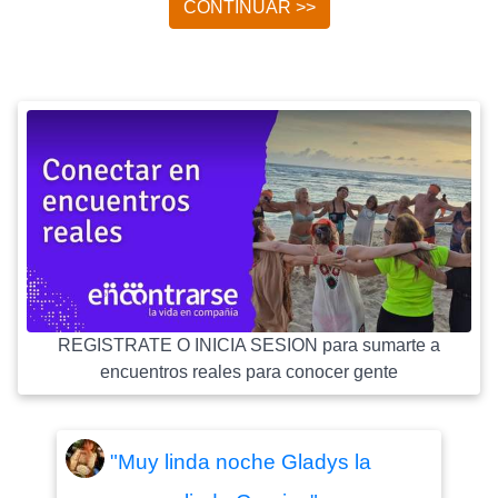
CONTINUAR >>
REGISTRATE O INICIA SESION para sumarte a
encuentros reales para conocer gente
"Muy linda noche Gladys la