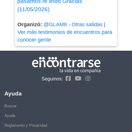
pasamos re lindo Gracias"
(11/05/2026)
Organizó:
@GLAM8
-
Otras salidas
|
Ver más testimonios de encuentros para
conocer gente
Seguinos:
Ayuda
Buscar
Ayuda
Reglamento y Privacidad