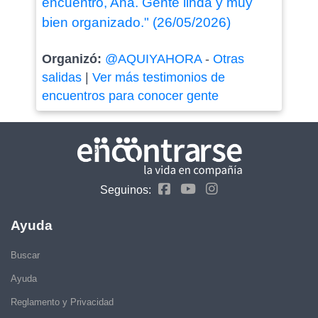
encuentro, Ana. Gente linda y muy
bien organizado." (26/05/2026)
Organizó:
@AQUIYAHORA
-
Otras
salidas
|
Ver más testimonios de
encuentros para conocer gente
Seguinos:
Ayuda
Buscar
Ayuda
Reglamento y Privacidad