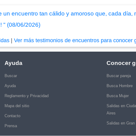
e un encuentro tan cálido y amoroso que, cada día, 
 " (08/06/2026)
idas
|
Ver más testimonios de encuentros para conocer 
Ayuda
Conocer g
Buscar
Buscar pareja
Ayuda
Busca Hombre
Reglamento y Privacidad
Busca Mujer
Mapa del sitio
Salidas en Ciud
Aires
Contacto
Salidas en Gran
Prensa