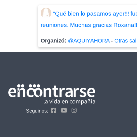
"Qué bien lo pasamos ayer!!! fu
reuniones. Muchas gracias Roxana!!!
Organizó:
@AQUIYAHORA
-
Otras sal
Seguinos: