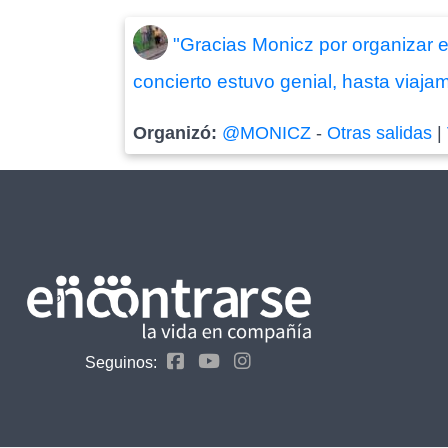
"Gracias Monicz por organizar es
concierto estuvo genial, hasta viajam
Organizó:
@MONICZ
-
Otras salidas
|
Seguinos: