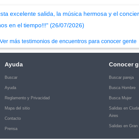
ta excelente salida, la música hermosa y el conciert
os en el tiempo!!!" (26/07/2026)
Ver más testimonios de encuentros para conocer gente
Ayuda
Conocer g
Buscar
Buscar pareja
Ayuda
Busca Hombre
Reglamento y Privacidad
Busca Mujer
Mapa del sitio
Salidas en Ciud
Aires
Contacto
Salidas en Gran
Prensa