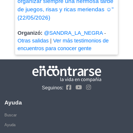
organizar siempre una hermosa tarde
de juegos, risas y ricas meriendas ☺️"
(22/05/2026)
Organizó:
@SANDRA_LA_NEGRA
-
Otras salidas
|
Ver más testimonios de
encuentros para conocer gente
Seguinos:
Ayuda
Buscar
Ayuda