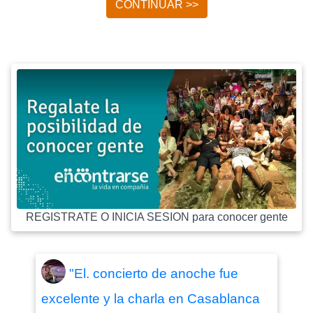
CONTINUAR >>
REGISTRATE O INICIA SESION para conocer gente
"El. concierto de anoche fue
excelente y la charla en Casablanca