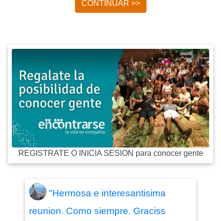
CONTINUAR >>
REGISTRATE O INICIA SESION para conocer gente
"Hermosa e interesantisima
reunion. Como siempre. Graciss