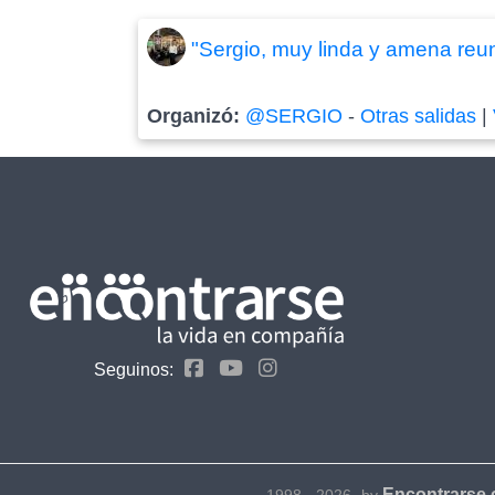
"Sergio, muy linda y amena reu
Organizó:
@SERGIO
-
Otras salidas
|
Seguinos:
Encontrarse
1998 - 2026- by