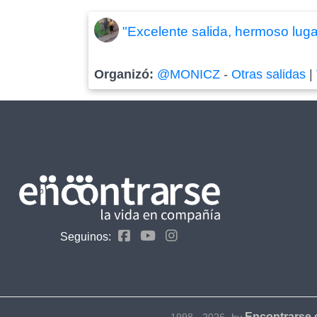
"Excelente salida, hermoso lugar
Organizó:
@MONICZ
-
Otras salidas
|
Seguinos:
Encontrarse
1998 - 2026- by