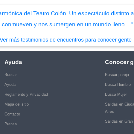
armónica del Teatro Colón. Un espectáculo distinto 
 conmueven y nos sumergen en un mundo lleno ..."
Ver más testimonios de encuentros para conocer gente
Ayuda
Conocer g
Buscar
Buscar pareja
Ayuda
Busca Hombre
Reglamento y Privacidad
Busca Mujer
Mapa del sitio
Salidas en Ciud
Aires
Contacto
Salidas en Gran
Prensa