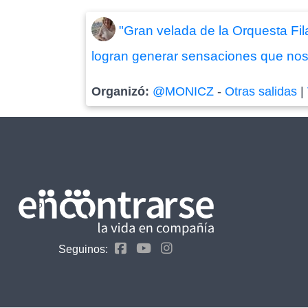
"Gran velada de la Orquesta Fil
logran generar sensaciones que nos
Organizó:
@MONICZ
-
Otras salidas
|
Seguinos: