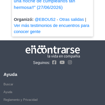
una noche de cumpleaños tan
hermosa!!" (27/06/2026)
Organizó:
@EBOU52
-
Otras salidas
|
Ver más testimonios de encuentros para
conocer gente
Seguinos:
Ayuda
Buscar
Ayuda
Reglamento y Privacidad