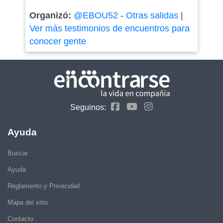
Organizó:
@EBOU52
-
Otras salidas
|
Ver más testimonios de encuentros para
conocer gente
Seguinos:
Ayuda
Buscar
Ayuda
Reglamento y Privacidad
Mapa del sitio
Contacto