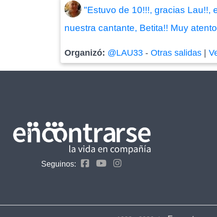
"Estuvo de 10!!!, gracias Lau!!
nuestra cantante, Betita!! Muy atento
Organizó:
@LAU33
-
Otras salidas
|
V
Seguinos: