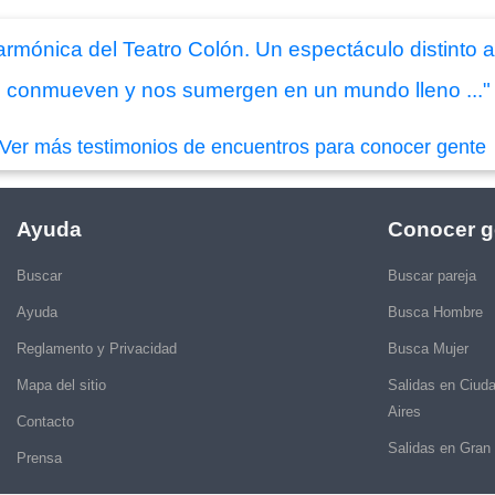
armónica del Teatro Colón. Un espectáculo distinto 
 conmueven y nos sumergen en un mundo lleno ..."
Ver más testimonios de encuentros para conocer gente
Ayuda
Conocer g
Buscar
Buscar pareja
Ayuda
Busca Hombre
Reglamento y Privacidad
Busca Mujer
Mapa del sitio
Salidas en Ciud
Aires
Contacto
Salidas en Gran
Prensa