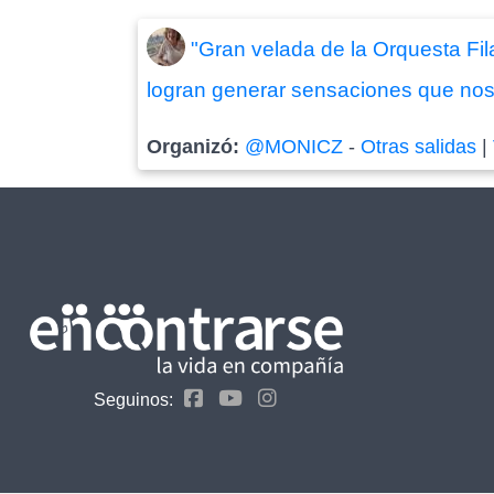
"Gran velada de la Orquesta Fil
logran generar sensaciones que nos
Organizó:
@MONICZ
-
Otras salidas
|
Seguinos: