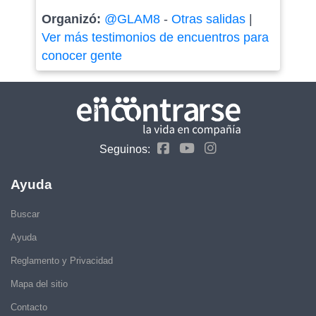
Organizó:
@GLAM8
-
Otras salidas
|
Ver más testimonios de encuentros para
conocer gente
Seguinos:
Ayuda
Buscar
Ayuda
Reglamento y Privacidad
Mapa del sitio
Contacto