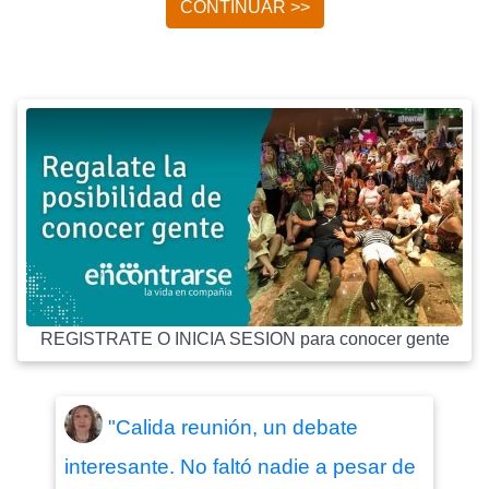
CONTINUAR >>
REGISTRATE O INICIA SESION para conocer gente
"Calida reunión, un debate
interesante. No faltó nadie a pesar de