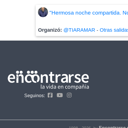
"Hermosa noche compartida. Nos
Organizó:
@TIARAMAR
-
Otras salida
Seguinos:
Encontrarse
1998 - 2026- by