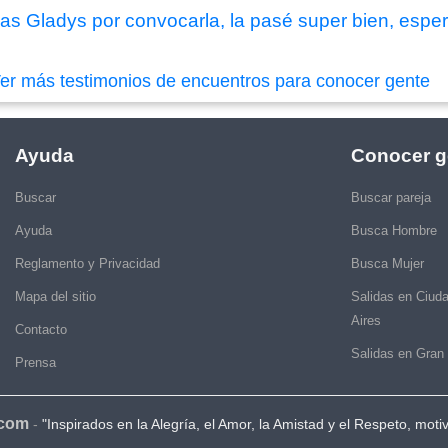
as Gladys por convocarla, la pasé super bien, espero
er más testimonios de encuentros para conocer gente
Ayuda
Conocer g
Buscar
Buscar pareja
Ayuda
Busca Hombre
Reglamento y Privacidad
Busca Mujer
Mapa del sitio
Salidas en Ciud
Aires
Contacto
Salidas en Gran
Prensa
.com
-
"Inspirados en la Alegría, el Amor, la Amistad y el Respeto, moti