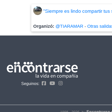
"Siempre es lindo compartir tus
Organizó:
@TIARAMAR
-
Otras salida
Seguinos:
Encontrarse
1998 - 2026- by