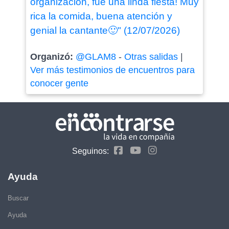
organización, fue una linda fiesta! Muy
rica la comida, buena atención y
genial la cantante🙂" (12/07/2026)
Organizó:
@GLAM8
-
Otras salidas
|
Ver más testimonios de encuentros para
conocer gente
Seguinos:
Ayuda
Buscar
Ayuda