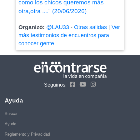
como los chicos queremos más
otra,otra ...." (20/06/2026)
Organizó:
@LAU33
-
Otras salidas
|
Ver
más testimonios de encuentros para
conocer gente
Seguinos:
Ayuda
Buscar
Ayuda
Reglamento y Privacidad