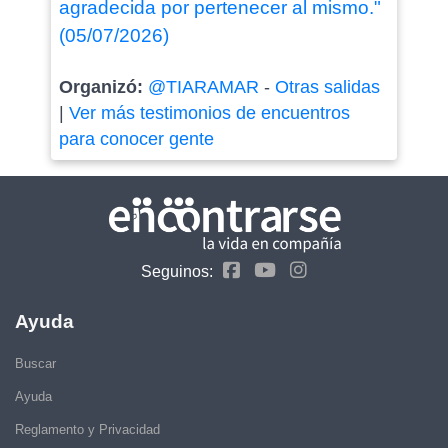
agradecida por pertenecer al mismo."
(05/07/2026)
Organizó:
@TIARAMAR
-
Otras salidas
|
Ver más testimonios de encuentros
para conocer gente
Seguinos:
Ayuda
Buscar
Ayuda
Reglamento y Privacidad