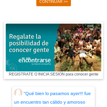
CONTINUAR >>
REGISTRATE O INICIA SESION para conocer gente
"Qué bien lo pasamos ayer!!! fue
un encuentro tan cálido y amoroso