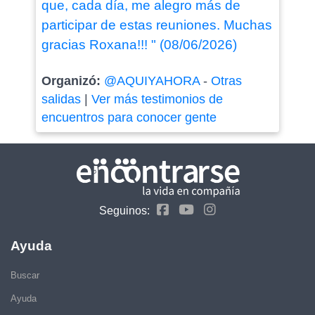
que, cada día, me alegro más de
participar de estas reuniones. Muchas
gracias Roxana!!! " (08/06/2026)
Organizó:
@AQUIYAHORA
-
Otras
salidas
|
Ver más testimonios de
encuentros para conocer gente
Seguinos:
Ayuda
Buscar
Ayuda