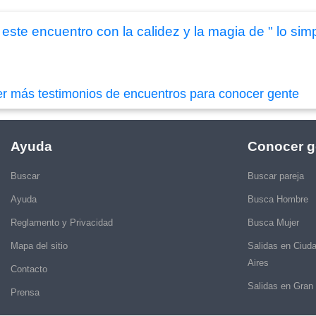
este encuentro con la calidez y la magia de " lo simp
er más testimonios de encuentros para conocer gente
Ayuda
Conocer g
Buscar
Buscar pareja
Ayuda
Busca Hombre
Reglamento y Privacidad
Busca Mujer
Mapa del sitio
Salidas en Ciud
Aires
Contacto
Salidas en Gran
Prensa