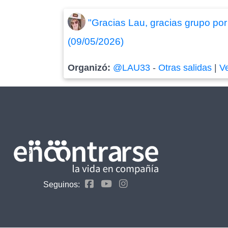
"Gracias Lau, gracias grupo por 
(09/05/2026)
Organizó:
@LAU33
-
Otras salidas
|
V
Seguinos: