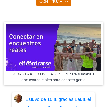
CONTINUAR >>
REGISTRATE O INICIA SESION para sumarte a
encuentros reales para conocer gente
"Estuvo de 10!!!, gracias Lau!!, el