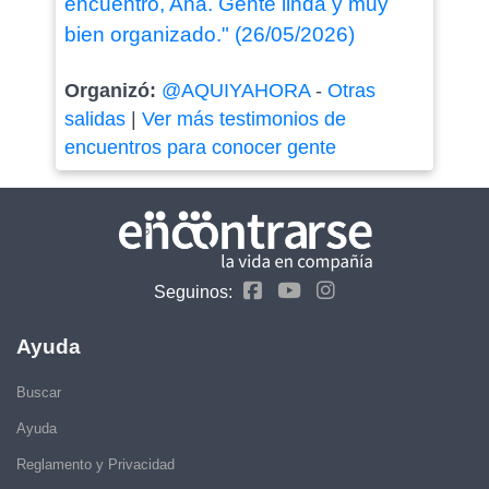
encuentro, Ana. Gente linda y muy
bien organizado." (26/05/2026)
Organizó:
@AQUIYAHORA
-
Otras
salidas
|
Ver más testimonios de
encuentros para conocer gente
Seguinos:
Ayuda
Buscar
Ayuda
Reglamento y Privacidad