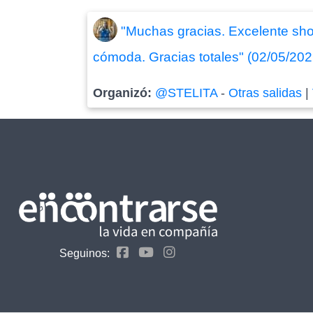
"Muchas gracias. Excelente sho
cómoda. Gracias totales" (02/05/202
Organizó:
@STELITA
-
Otras salidas
|
Seguinos: