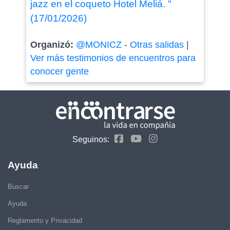
jazz en el coqueto Hotel Meliá. "
(17/01/2026)
Organizó:
@MONICZ
-
Otras salidas
|
Ver más testimonios de encuentros para
conocer gente
Seguinos:
Ayuda
Buscar
Ayuda
Reglamento y Privacidad