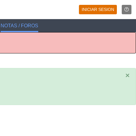
INICIAR SESION
NOTAS / FOROS
×