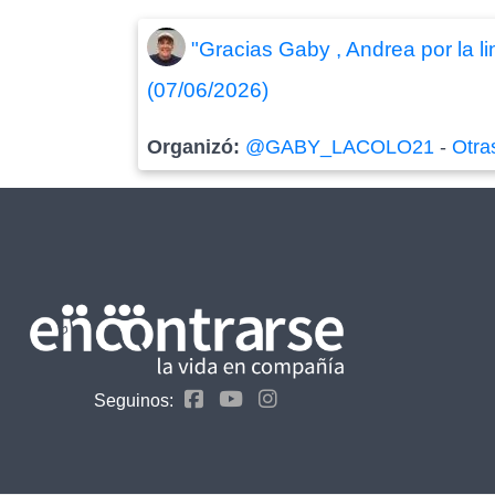
"Gracias Gaby , Andrea por la li
(07/06/2026)
Organizó:
@GABY_LACOLO21
-
Otra
Seguinos: