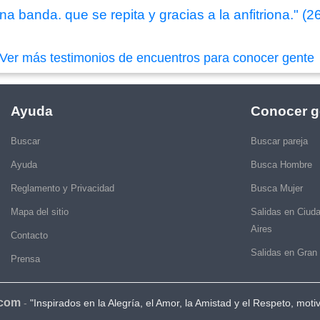
a banda. que se repita y gracias a la anfitriona." (
Ver más testimonios de encuentros para conocer gente
Ayuda
Conocer g
Buscar
Buscar pareja
Ayuda
Busca Hombre
Reglamento y Privacidad
Busca Mujer
Mapa del sitio
Salidas en Ciud
Aires
Contacto
Salidas en Gran
Prensa
.com
-
"Inspirados en la Alegría, el Amor, la Amistad y el Respeto, moti