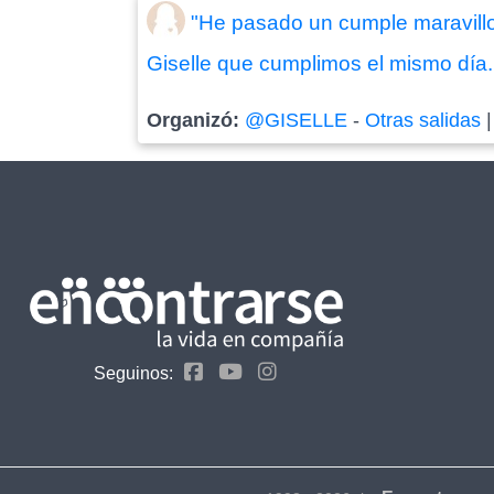
"He pasado un cumple maravill
Giselle que cumplimos el mismo día. 
Organizó:
@GISELLE
-
Otras salidas
Seguinos: