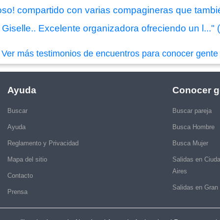
oso! compartido con varias compagineras que tambi
Giselle.. Excelente organizadora ofreciendo un l..."
|
Ver más testimonios de encuentros para conocer gente
Ayuda
Conocer g
Buscar
Buscar pareja
Ayuda
Busca Hombre
Reglamento y Privacidad
Busca Mujer
Mapa del sitio
Salidas en Ciud
Aires
Contacto
Salidas en Gran
Prensa