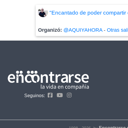
"Encantado de poder compartir e
Organizó:
@AQUIYAHORA
-
Otras sal
Seguinos:
Encontrarse
1998 - 2026- by