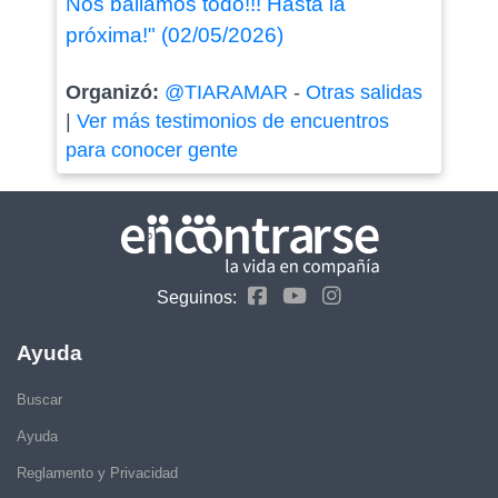
Nos bailamos todo!!! Hasta la
próxima!" (02/05/2026)
Organizó:
@TIARAMAR
-
Otras salidas
|
Ver más testimonios de encuentros
para conocer gente
Seguinos:
Ayuda
Buscar
Ayuda
Reglamento y Privacidad