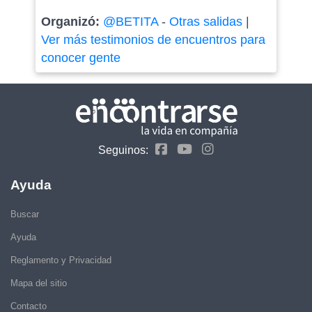
Organizó:
@BETITA
-
Otras salidas
|
Ver más testimonios de encuentros para
conocer gente
Seguinos:
Ayuda
Buscar
Ayuda
Reglamento y Privacidad
Mapa del sitio
Contacto