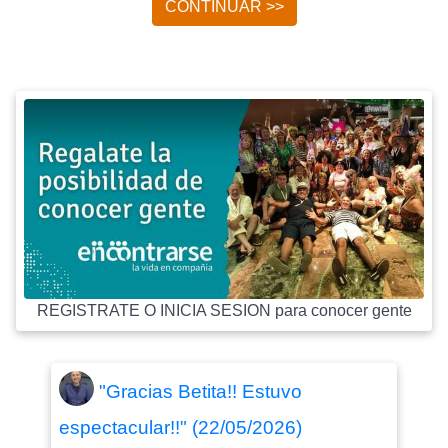
CONTINUAR >>
REGISTRATE O INICIA SESION para conocer gente
"Gracias Betita!! Estuvo
espectacular!!" (22/05/2026)