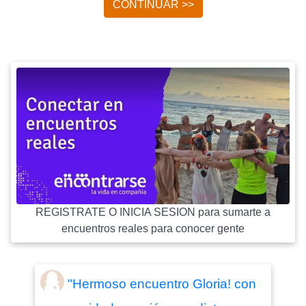
CONTINUAR >>
REGISTRATE O INICIA SESION para sumarte a
encuentros reales para conocer gente
"Hermoso encuentro Gloria! con