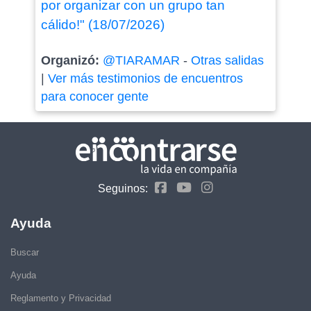
por organizar con un grupo tan
cálido!" (18/07/2026)
Organizó:
@TIARAMAR
-
Otras salidas
|
Ver más testimonios de encuentros
para conocer gente
Seguinos:
Ayuda
Buscar
Ayuda
Reglamento y Privacidad