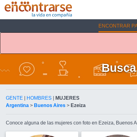
ENCONTRAR PA
Busca 
GENTE
|
HOMBRES
|
MUJERES
Argentina
>
Buenos Aires
>
Ezeiza
Conoce alguna de las mujeres con foto en Ezeiza, Buenos A