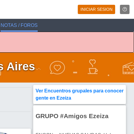
INICIAR SESION
NOTAS / FOROS
s Aires
Ver Encuentros grupales para conocer
gente en Ezeiza
GRUPO #Amigos Ezeiza