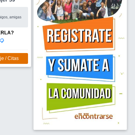
Grupos de amigos, amigas
ERLA?
e / Citas