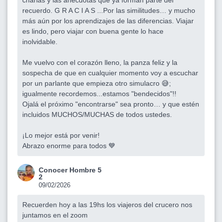
recuerdo. G R A C I A S ...Por las similitudes… y mucho
más aún por los aprendizajes de las diferencias. Viajar
es lindo, pero viajar con buena gente lo hace
inolvidable.
Me vuelvo con el corazón lleno, la panza feliz y la
sospecha de que en cualquier momento voy a escuchar
por un parlante que empieza otro simulacro 😅;
igualmente recordemos...estamos "bendecidos"!!
Ojalá el próximo "encontrarse" sea pronto… y que estén
incluidos MUCHOS/MUCHAS de todos ustedes.
¡Lo mejor está por venir!
Abrazo enorme para todos 💙
Conocer Hombre 5
2
09/02/2026
Recuerden hoy a las 19hs los viajeros del crucero nos
juntamos en el zoom