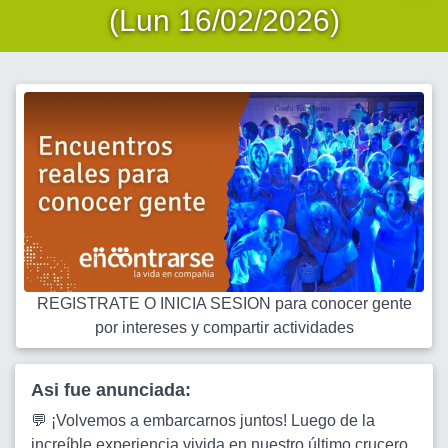
(Lun 16/02/2026)
REGISTRATE O INICIA SESION para conocer gente
por intereses y compartir actividades
Asi fue anunciada:
💬 ¡Volvemos a embarcarnos juntos! Luego de la
increíble experiencia vivida en nuestro último crucero