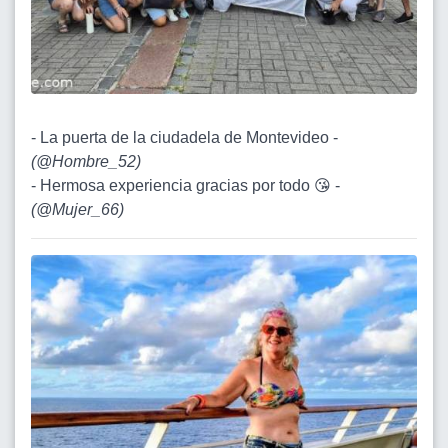
- La puerta de la ciudadela de Montevideo -
(
@Hombre_52
)
- Hermosa experiencia gracias por todo 😘 -
(
@Mujer_66
)