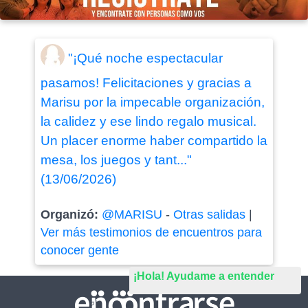
"¡Qué noche espectacular
pasamos! Felicitaciones y gracias a
Marisu por la impecable organización,
la calidez y ese lindo regalo musical.
Un placer enorme haber compartido la
mesa, los juegos y tant..."
(13/06/2026)
Organizó:
@MARISU
-
Otras salidas
|
Ver más testimonios de encuentros para
conocer gente
¡Hola! Ayudame a entender