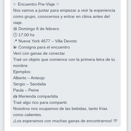
✨ Encuentro Pre-Viaje ✨
Nos vamos a juntar para empezar a vivir la experiencia
como grupo, conocernos y entrar en clima antes del
viaje.
📅 Domingo 8 de febrero
🕔 17:00 hs
📍 Nueva York 4677 – Villa Devoto
💫 Consigna para el encuentro
Vení con ganas de conectar.
Traé un objeto que comience con la primera letra de tu
nombre.
Ejemplos:
Alberto – Anteojo
Sergio – Sandalia
Paula – Peine
🍰 Merienda compartida
Traé algo rico para compartir.
Nosotros nos ocupamos de las bebidas, tanto frías
como calientes.
¡Los esperamos con muchas ganas de encontrarnos! 💛