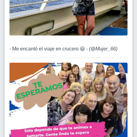
- Me encantó el viaje en crucero 😃 -
(
@Mujer_66
)