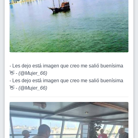
- Les dejo está imagen que creo me salió buenísima
👋 -
(
@Mujer_66
)
- Les dejo está imagen que creo me salió buenísima
👋 -
(
@Mujer_66
)