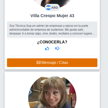
ARG
Villa Crespo Mujer 43
Soy Técnica.Sup.en admin de empresas y ejerzo en la parte
admin/contable de empresa de sustemas. Me gusta salir,
despejar. Ir a tomar algo, cine, teatro, recitales y conocer lugares
nuevos. No tengo...
Busco
Amigos, grupos copados Un hombre. Ver qué se da
¿CONOCERLA?
Mensaje / Citas