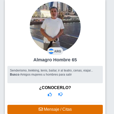
ARG
Almagro Hombre 65
Senderismo, trekking, tenis, bailar, ir al teatro, cenas, viajar...
Busco
Amigos mujeres u hombres para salir
¿CONOCERLO?
Mensaje / Citas