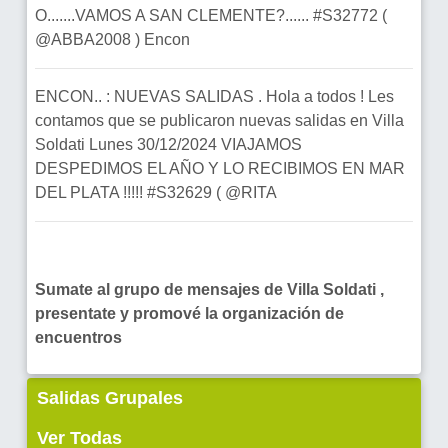
O.......VAMOS A SAN CLEMENTE?...... #S32772 (
@ABBA2008 ) Encon
ENCON.. : NUEVAS SALIDAS . Hola a todos ! Les
contamos que se publicaron nuevas salidas en Villa
Soldati Lunes 30/12/2024 VIAJAMOS
DESPEDIMOS EL AÑO Y LO RECIBIMOS EN MAR
DEL PLATA !!!!! #S32629 ( @RITA
Sumate al grupo de mensajes de Villa Soldati ,
presentate y promové la organización de
encuentros
Salidas Grupales
Ver Todas