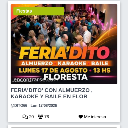
Fiestas
FERIA'DITO' CON ALMUERZO ,
KARAOKE Y BAILE EN FLOR
@DITO66
- Lun 17/08/2026
20
76
Me interesa