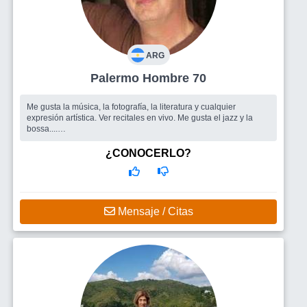
ARG
Palermo Hombre 70
Me gusta la música, la fotografía, la literatura y cualquier
expresión artística. Ver recitales en vivo. Me gusta el jazz y la
bossa....
Busco
Un grupo de amigos para salir. Gente con la cual
compartir lindos momentos.
¿CONOCERLO?
Mensaje / Citas