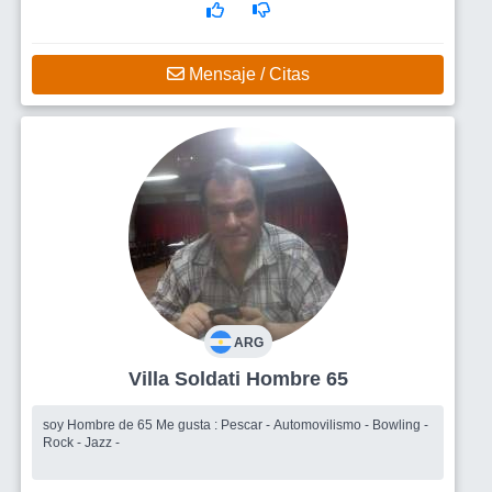
Mensaje / Citas
ARG
Villa Soldati Hombre 65
soy Hombre de 65 Me gusta : Pescar - Automovilismo - Bowling -
Rock - Jazz -