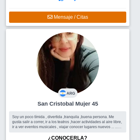
Mensaje / Citas
ARG
San Cristobal Mujer 45
Soy un poco tímida , divertida ,tranquila ,buena persona. Me
gusta salir a correr, ir a los teatros ,hacer actividades al aire libre,
ir a ver eventos musicales , viajar conocer lugares nuevos ... ...
Busco
Amigos Y también un hombre
¿CONOCERLA?