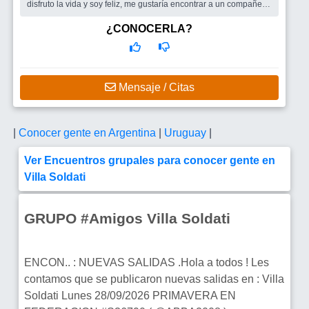
disfruto la vida y soy feliz, me gustaría encontrar a un compañero
y si n...
Busco
Un hombre para compartir la vida ?
¿CONOCERLA?
Mensaje / Citas
|
Conocer gente en Argentina
|
Uruguay
|
Ver Encuentros grupales para conocer gente en
Villa Soldati
GRUPO #Amigos Villa Soldati
ENCON.. : NUEVAS SALIDAS .Hola a todos ! Les
contamos que se publicaron nuevas salidas en : Villa
Soldati Lunes 28/09/2026 PRIMAVERA EN