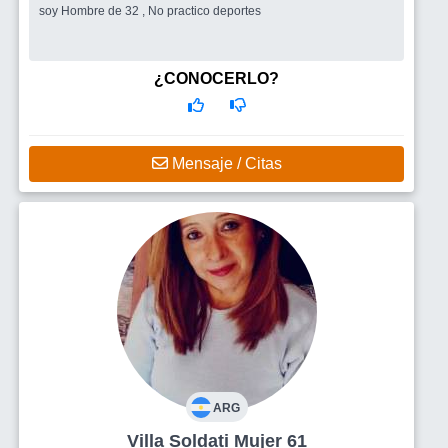
soy Hombre de 32 , No practico deportes
¿CONOCERLO?
Mensaje / Citas
ARG
Villa Soldati Mujer 61