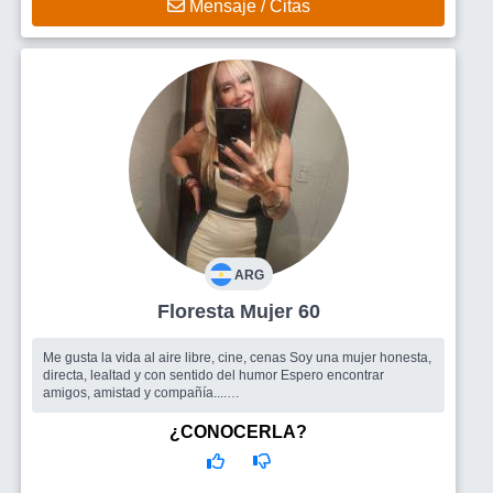
Mensaje / Citas
ARG
Floresta Mujer 60
Me gusta la vida al aire libre, cine, cenas Soy una mujer honesta,
directa, lealtad y con sentido del humor Espero encontrar
amigos, amistad y compañía....
Busco
Un hombre
¿CONOCERLA?