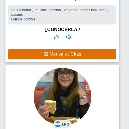
Salir a bailar , ir al cine ,caminar , viajar ,reuniones familiares ,
paseos ...
Busco
Hombre
¿CONOCERLA?
Mensaje / Citas
ARG