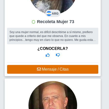
ARG
Recoleta Mujer 73
Soy una mujer normal, es difícil describirse a sì mismo, prefiero
que quede a criterio del que me observa. En cuanto a mis
principios....tengo muy en claro lo que no quiero. Me gusta estar
con gente
¿CONOCERLA?
Mensaje / Citas