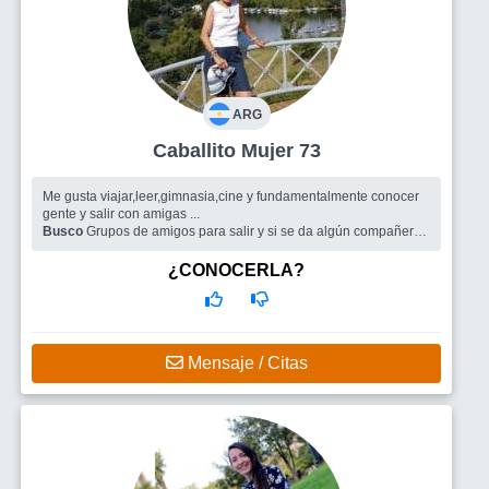
ARG
Caballito Mujer 73
Me gusta viajar,leer,gimnasia,cine y fundamentalmente conocer
gente y salir con amigas ...
Busco
Grupos de amigos para salir y si se da algún compañero
de ruta
¿CONOCERLA?
Mensaje / Citas