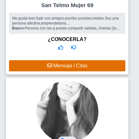
San Telmo Mujer 69
Me gusta leer.Salir con amigos,escribo poesías,relatos.Soy una
persona afectiva,emprendedora....
Busco
Persona con las q pueda compartir salidas, charlas Que
coincidamos en esta vida,y si se da,compartirla.
¿CONOCERLA?
Mensaje / Citas