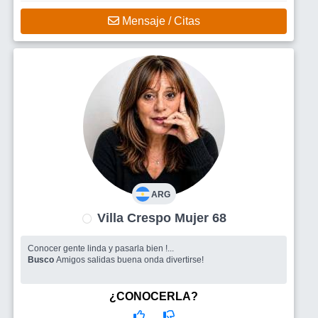
Mensaje / Citas
ARG
Villa Crespo Mujer 68
Conocer gente linda y pasarla bien !...
Busco
Amigos salidas buena onda divertirse!
¿CONOCERLA?