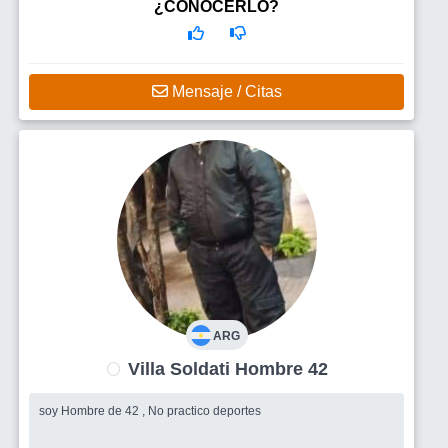
¿CONOCERLO?
Mensaje / Citas
ARG
Villa Soldati Hombre 42
soy Hombre de 42 , No practico deportes