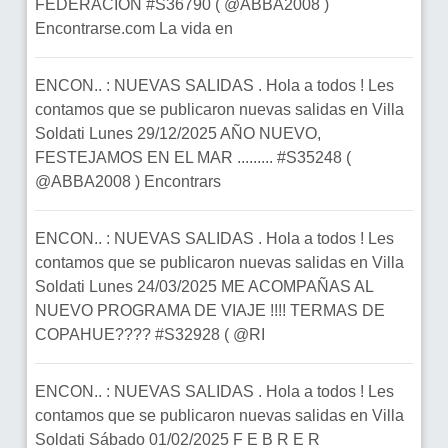
FEDERACION #S36790 ( @ABBA2008 )
Encontrarse.com La vida en
ENCON.. : NUEVAS SALIDAS . Hola a todos ! Les
contamos que se publicaron nuevas salidas en Villa
Soldati Lunes 29/12/2025 AÑO NUEVO,
FESTEJAMOS EN EL MAR ......... #S35248 (
@ABBA2008 ) Encontrars
ENCON.. : NUEVAS SALIDAS . Hola a todos ! Les
contamos que se publicaron nuevas salidas en Villa
Soldati Lunes 24/03/2025 ME ACOMPAÑAS AL
NUEVO PROGRAMA DE VIAJE !!!! TERMAS DE
COPAHUE???? #S32928 ( @RI
ENCON.. : NUEVAS SALIDAS . Hola a todos ! Les
contamos que se publicaron nuevas salidas en Villa
Soldati Sábado 01/02/2025 F E B R E R