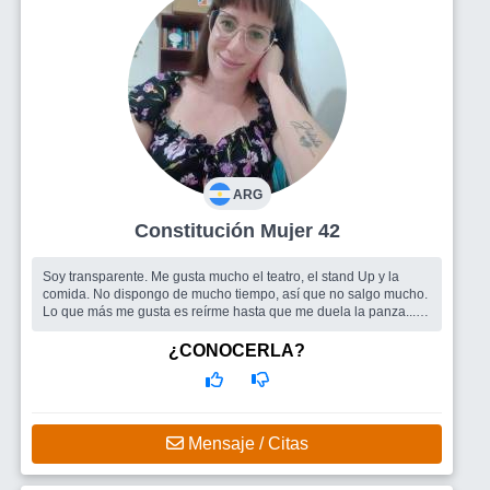
ARG
Constitución Mujer 42
Soy transparente. Me gusta mucho el teatro, el stand Up y la
comida. No dispongo de mucho tiempo, así que no salgo mucho.
Lo que más me gusta es reírme hasta que me duela la panza....
Busco
En principio me gustaría hacer amigos, para socializar.
¿CONOCERLA?
Mensaje / Citas