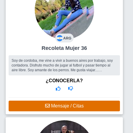
ARG
Recoleta Mujer 36
Soy de cordoba, me vine a vivir a buenos aires por trabajo, soy
contadora. Disfruto mucho de jugar al futbol y pasar tiempo al
aire libre. Soy amante de los perros. Me gusta viajar....
Busco
Amigos para compartir tiempo y una pareja mujer
¿CONOCERLA?
Mensaje / Citas