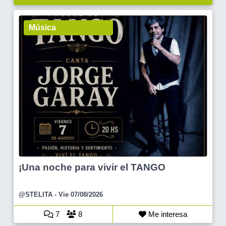
Música
¡Una noche para vivir el TANGO
@STELITA
- Vie 07/08/2026
7
8
Me interesa