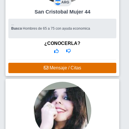
ARG
San Cristobal Mujer 44
...
Busco
Hombres de 65 a 75 con ayuda economica
¿CONOCERLA?
Mensaje / Citas