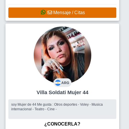
Mensaje / Citas
ARG
Villa Soldati Mujer 44
soy Mujer de 44 Me gusta : Otros deportes - Voley - Musica
internacional - Teatro - Cine -
¿CONOCERLA?