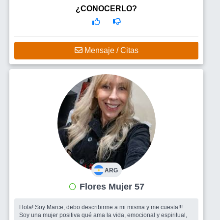
Busco
Mujer inteligente, independiente e inquisitiva. Que este
¿CONOCERLO?
orientada al mundo creativo y artistico. Que le guste andar en
moto, es lo que tengo.
Mensaje / Citas
ARG
Flores Mujer 57
Hola! Soy Marce, debo describirme a mi misma y me cuesta!!!
Soy una mujer positiva qué ama la vida, emocional y espiritual,