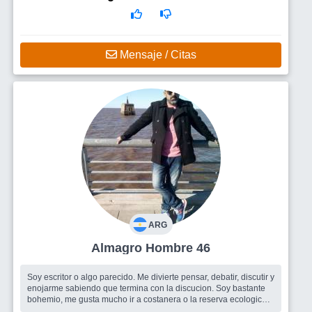
Mensaje / Citas
ARG
Almagro Hombre 46
Soy escritor o algo parecido. Me divierte pensar, debatir, discutir y
enojarme sabiendo que termina con la discucion. Soy bastante
bohemio, me gusta mucho ir a costanera o la reserva ecologica a
tomar...