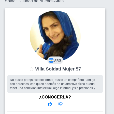
Soldati, Ciudad de Buenos Aires
ARG
Villa Soldati Mujer 57
No busco pareja estable formal, busco un compañero - amigo
con derechos, con quien además de un atractivo físico pueda
tener una conexión intelectual, algo informal y sin presiones y si
con el t
¿CONOCERLA?